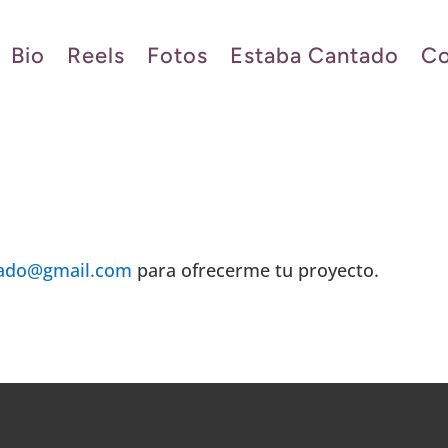
Bio
Reels
Fotos
Estaba Cantado
Co
sado@gmail.com
para ofrecerme tu proyecto.