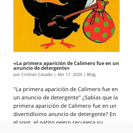
«La primera aparición de Calimero fue en un
anuncio de detergente»
por
Cristian Casado
|
Abr 17, 2020
|
Blog
“La primera aparición de Calimero fue en
un anuncio de detergente” ¿Sabías que la
primera aparición de Calimero fue en un
divertidísimo anuncio de detergente? En
el spot, el patito negro recupera su
plumaje amarillo al ser lavado con el